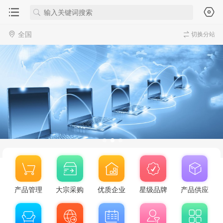
全国
切换分站
产品管理
大宗采购
优质企业
星级品牌
产品供应