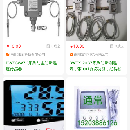
￥10.00
￥10.00
0成交
0成交
南阳通常科技有限公司
南阳通常科技有限公司
BWZG/WZG系列防尘防爆温
BWTY-203Z系列防爆测温
度传感器
表，带hart协议功能，经得起
第三方检测中心检测，入库验
收包过