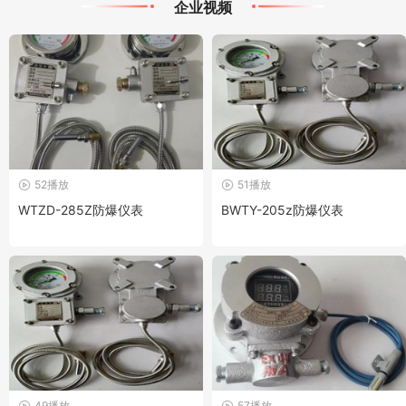
企业视频
52播放
51播放
WTZD-285Z防爆仪表
BWTY-205z防爆仪表
49播放
57播放