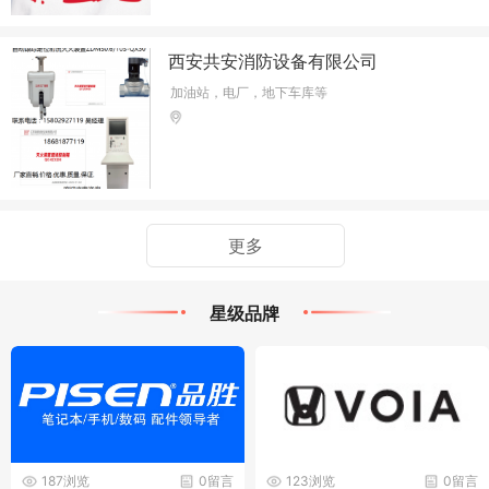
西安共安消防设备有限公司
加油站，电厂，地下车库等
更多
星级品牌
187浏览
0留言
123浏览
0留言