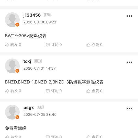
j123456
2026-08-06 09:23
BWTY-205z防爆仪表
转发
0
评论
0
点赞
0
tckj
2026-07-31 14:37
BNZD,BNZD-1,BNZD-2,BNZD-3防爆数字测温仪表
转发
0
评论
0
点赞
0
psgx
2026-07-05 23:40
免费看姻缘
转发
0
评论
0
点赞
0