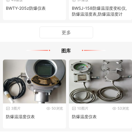
BWTY-205z防爆仪表
BWSJ-158防爆温湿度变松仪,
防爆温湿度表,防爆温湿度计
更多
图库
3图片
50浏览
10图片
53浏览
防爆温湿度仪表
防爆温度仪表