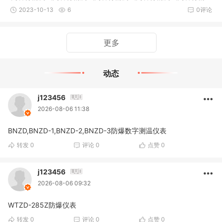
测试内容
2023-10-13
6
0评论
更多
动态
j123456
2026-08-06 11:38
BNZD,BNZD-1,BNZD-2,BNZD-3防爆数字测温仪表
转发
0
评论
0
点赞
0
j123456
2026-08-06 09:32
WTZD-285Z防爆仪表
转发
0
评论
0
点赞
0