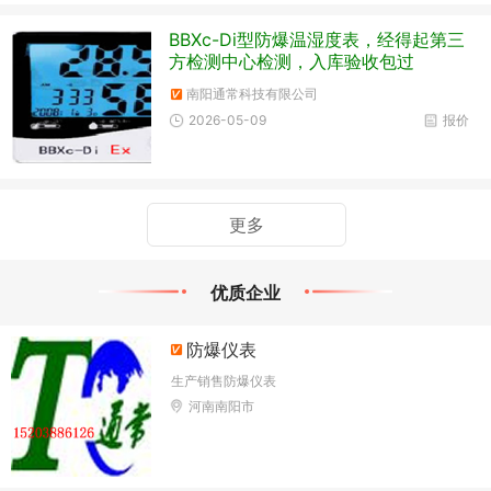
BBXc-Di型防爆温湿度表，经得起第三
方检测中心检测，入库验收包过
南阳通常科技有限公司
2026-05-09
报价
更多
优质企业
防爆仪表
生产销售防爆仪表
河南南阳市