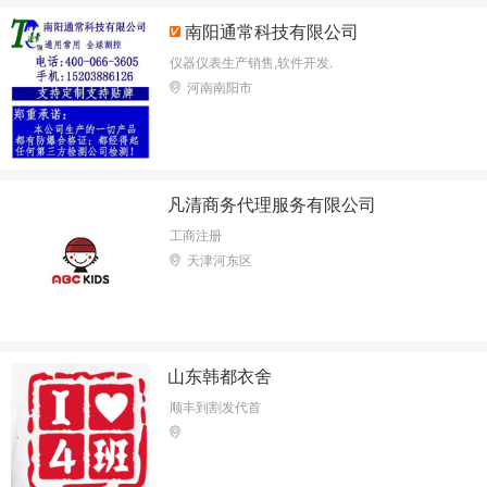
南阳通常科技有限公司
仪器仪表生产销售,软件开发.
河南南阳市
凡清商务代理服务有限公司
工商注册
天津河东区
山东韩都衣舍
顺丰到割发代首